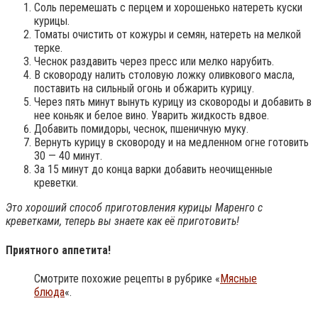
Соль перемешать с перцем и хорошенько натереть куски
курицы.
Томаты очистить от кожуры и семян, натереть на мелкой
терке.
Чеснок раздавить через пресс или мелко нарубить.
В сковороду налить столовую ложку оливкового масла,
поставить на сильный огонь и обжарить курицу.
Через пять минут вынуть курицу из сковороды и добавить в
нее коньяк и белое вино. Уварить жидкость вдвое.
Добавить помидоры, чеснок, пшеничную муку.
Вернуть курицу в сковороду и на медленном огне готовить
30 — 40 минут.
За 15 минут до конца варки добавить неочищенные
креветки.
Это хороший способ приготовления курицы Маренго с
креветками, теперь вы знаете как её приготовить!
Приятного аппетита!
Смотрите похожие рецепты в рубрике «
Мясные
блюда
«.