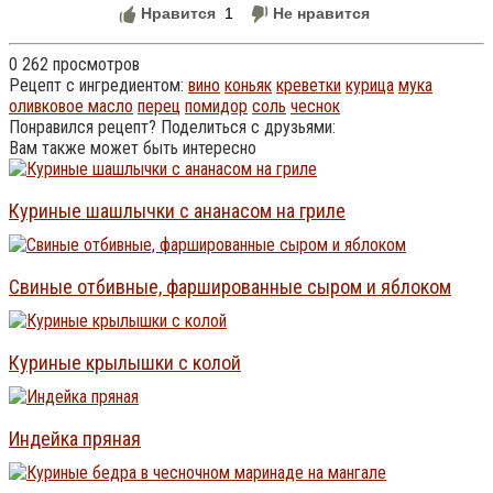
Нравится
1
Не нравится
0
262 просмотров
Рецепт с ингредиентом:
вино
коньяк
креветки
курица
мука
оливковое масло
перец
помидор
соль
чеснок
Понравился рецепт? Поделиться с друзьями:
Вам также может быть интересно
Куриные шашлычки с ананасом на гриле
Свиные отбивные, фаршированные сыром и яблоком
Куриные крылышки с колой
Индейка пряная