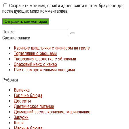
Сохранить моё имя, email и адрес сайта в этом браузере для
последующих моих комментариев.
Поиск:
Свежие записи
Куриные шашлычки с ананасом на гриле
Тортеллини с овощами
Творожная шарлотка с яблоками
Ореховый кекс с какао
Рис с замороженными овощами
Рубрики
Выпечка
Горячие блюда
Десерты
Диетическое питание
Домашний засол, копчение, маринование
Закуски
Каши
Мясные блюда