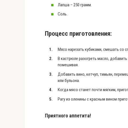
Лапша – 250 грамм.
Соль.
Процесс приготовления:
Мясо нарезать кубиками, смешать со с
В кастрюле разогреть масло, добавить 
помешивая.
Добавить вино, кетчуп, тимьян, перем
или бульона.
Когда мясо станет почти мягким, приг
Рагу из оленины с красным вином приго
Приятного аппетита!