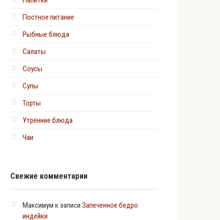
Напитки
Постное питание
Рыбные блюда
Салаты
Соусы
Супы
Торты
Утренние блюда
Чаи
Свежие комментарии
Максимум
к записи
Запеченное бедро
индейки