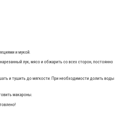
пециями и мукой.
нарезанный лук, мясо и обжарить со всех сторон, постоянно
ешать и тушить до мягкости. При необходимости долить воды
отовить макароны.
товлено!