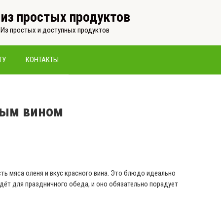
, из простых продуктов
 Из простых и доступных продуктов
ТУ
КОНТАКТЫ
ным вином
сть
мяса
оленя
и
вкус красного вина. Это блюдо идеально
йдёт для
праздничного
обеда, и оно обязательно порадует