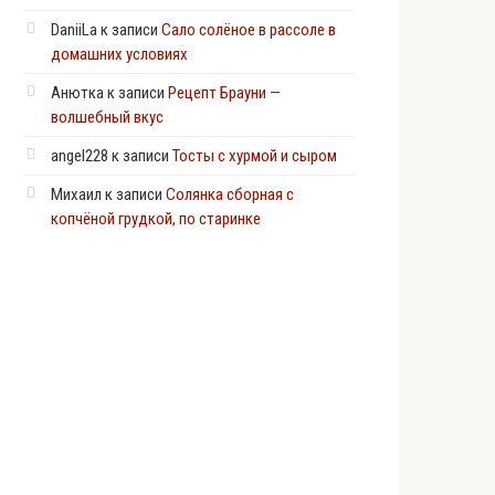
DaniiLa
к записи
Сало солёное в рассоле в
домашних условиях
Анютка
к записи
Рецепт Брауни —
волшебный вкус
angel228
к записи
Тосты с хурмой и сыром
Михаил
к записи
Солянка сборная с
копчёной грудкой, по старинке