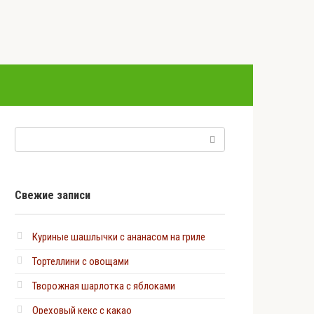
Поиск:
Свежие записи
Куриные шашлычки с ананасом на гриле
Тортеллини с овощами
Творожная шарлотка с яблоками
Ореховый кекс с какао