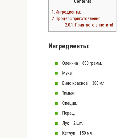
Contents
1.
Ингредиенты:
2.
Процесс приготовления:
2.0.1.
Приятного аппетита!
Ингредиенты:
Оленина – 600 грамм.
Мука.
Вино красное – 300 мл.
Тимьян.
Специи.
Перец.
Лук – 2 шт.
Кетчуп – 150 мл.