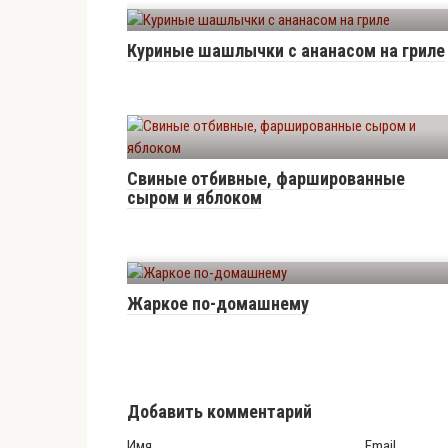
Куриные шашлычки с ананасом на гриле
Свиные отбивные, фаршированные
сыром и яблоком
Жаркое по-домашнему
Добавить комментарий
Имя
Email