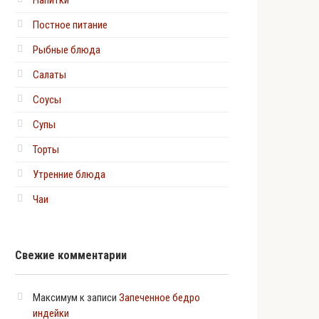
Напитки
Постное питание
Рыбные блюда
Салаты
Соусы
Супы
Торты
Утренние блюда
Чаи
Свежие комментарии
Максимум
к записи
Запеченное бедро
индейки