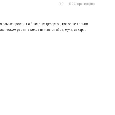
0
201 просмотров
из самых простых и быстрых десертов, которые только
сическом рецепте кекса являются яйца, мука, сахар,…