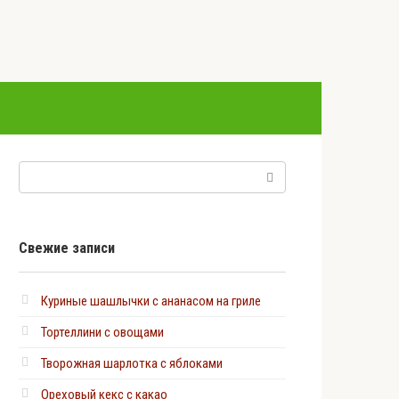
Поиск:
Свежие записи
Куриные шашлычки с ананасом на гриле
Тортеллини с овощами
Творожная шарлотка с яблоками
Ореховый кекс с какао