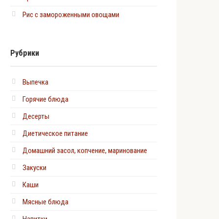
Рис с замороженными овощами
Рубрики
Выпечка
Горячие блюда
Десерты
Диетическое питание
Домашний засол, копчение, маринование
Закуски
Каши
Мясные блюда