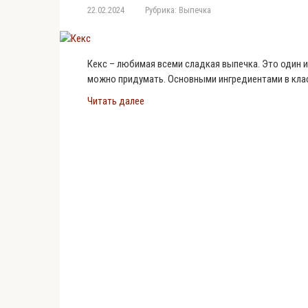
22.02.2024
Рубрика:
Выпечка
Кекс – любимая всеми сладкая выпечка. Это один 
можно придумать. Основными ингредиентами в клас
Читать далее