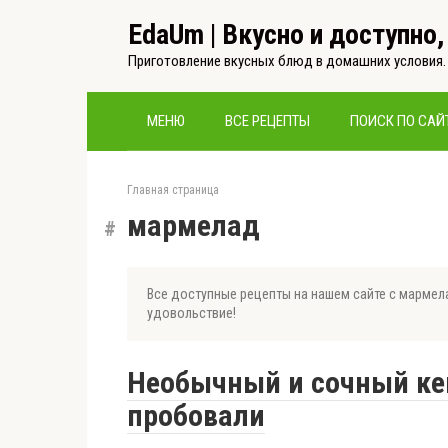
Перейти
EdaUm | Вкусно и доступно
к
контенту
Приготовление вкусных блюд в домашних условия.
МЕНЮ
ВСЕ РЕЦЕПТЫ
ПОИСК ПО САЙ
Главная страница
мармелад
Все доступные рецепты на нашем сайте с мармела
удовольствие!
Необычный и сочный кек
пробовали