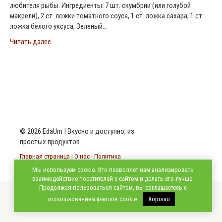
любителя рыбы. Ингредиенты: 7 шт. скумбрии (или голубой
макрели), 2 ст. ложки томатного соуса, 1 ст. ложка сахара, 1 ст.
ложка белого уксуса, Зеленый…
Читать далее
© 2026 EdaUm | Вкусно и доступно, из
простых продуктов
Главная страница
|
О нас - Политика
конфиденциальности
|
Карта сайта
Мы используем cookie. Это позволяет нам анализировать
взаимодействие посетителей с сайтом и делать его лучше.
Продолжая пользоваться сайтом, вы соглашаетесь с
использованием файлов cookie.
Хорошо