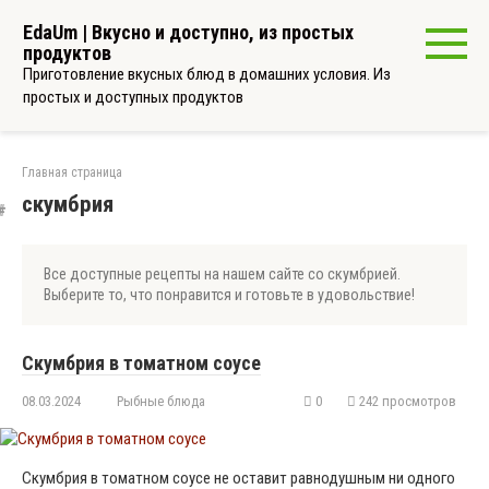
Перейти
EdaUm | Вкусно и доступно, из простых
к
продуктов
контенту
Приготовление вкусных блюд в домашних условия. Из
простых и доступных продуктов
Главная страница
скумбрия
Все доступные рецепты на нашем сайте со скумбрией.
Выберите то, что понравится и готовьте в удовольствие!
Скумбрия в томатном соусе
08.03.2024
Рыбные блюда
0
242 просмотров
Скумбрия в томатном соусе не оставит равнодушным ни одного