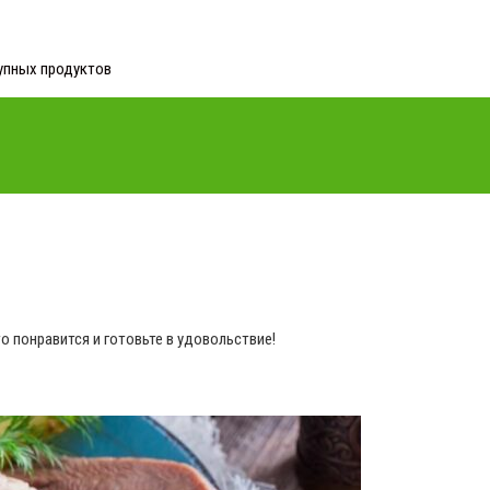
упных продуктов
о понравится и готовьте в удовольствие!