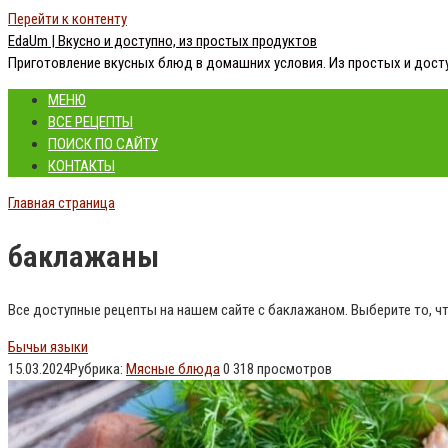
Перейти к контенту
EdaUm | Вкусно и доступно, из простых продуктов
Приготовление вкусных блюд в домашних условия. Из простых и дост
МЕНЮ
ВСЕ РЕЦЕПТЫ
ПОИСК ПО САЙТУ
КОНТАКТЫ
Главная страница
баклажаны
Все доступные рецепты на нашем сайте с баклажаном. Выберите то, чт
Бычьи языки
15.03.2024
Рубрика:
Мясные блюда
0
318 просмотров