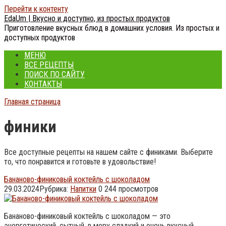
Перейти к контенту
EdaUm | Вкусно и доступно, из простых продуктов
Приготовление вкусных блюд в домашних условия. Из простых и
доступных продуктов
МЕНЮ
ВСЕ РЕЦЕПТЫ
ПОИСК ПО САЙТУ
КОНТАКТЫ
Главная страница
финики
Все доступные рецепты на нашем сайте с финиками. Выберите
то, что понравится и готовьте в удовольствие!
Бананово-финиковый коктейль с шоколадом
29.03.2024
Рубрика:
Напитки
0
244 просмотров
Бананово-финиковый коктейль с шоколадом — это
энергетический, сытный, в меру сладкий и очень вкусный