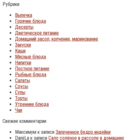
Рубрики
Выпечка
Горячие блюда
Десерты
Диетическое питание
Домашний засол, копчение, маринование
Закуски
Каши
Мясные блюда
Напитки
Постное питание
Рыбные блюда
Салаты
Соусы
Супы
Торты
Утренние блюда
Чаи
Свежие комментарии
Максимум
к записи
Запеченное бедро индейки
DaniiLa
к записи
Сало солёное в рассоле в домашних