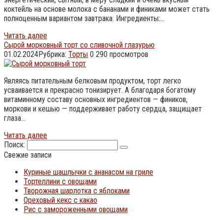
коктейль на основе молока с бананами и финиками может стать
полноценным вариантом завтрака. Ингредиенты:…
Читать далее
Сырой морковный торт со сливочной глазурью
01.02.2024
Рубрика:
Торты
0
290 просмотров
Являясь питательным белковым продуктом, торт легко
усваивается и прекрасно тонизирует. А благодаря богатому
витаминному составу основных ингредиентов — фиников,
моркови и кешью — поддерживает работу сердца, защищает
глаза…
Читать далее
Поиск:
Свежие записи
Куриные шашлычки с ананасом на гриле
Тортеллини с овощами
Творожная шарлотка с яблоками
Ореховый кекс с какао
Рис с замороженными овощами