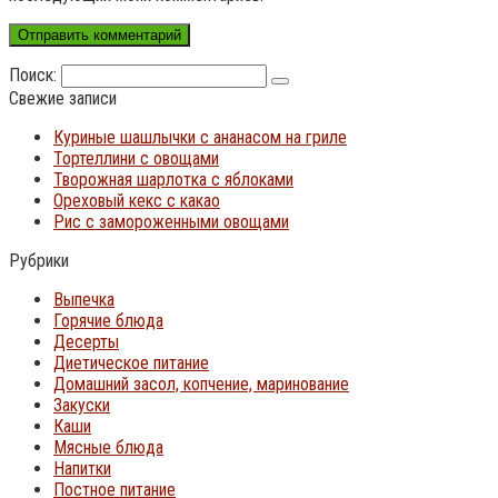
Поиск:
Свежие записи
Куриные шашлычки с ананасом на гриле
Тортеллини с овощами
Творожная шарлотка с яблоками
Ореховый кекс с какао
Рис с замороженными овощами
Рубрики
Выпечка
Горячие блюда
Десерты
Диетическое питание
Домашний засол, копчение, маринование
Закуски
Каши
Мясные блюда
Напитки
Постное питание