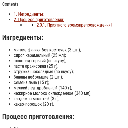
Contents
1.
Ингредиенты:
2.
Процесс приготовления:
2.0.1.
Приятного времяпрепровождения!
Ингредиенты:
мягкие финики без косточек (3 шт.);
сироп карамельный (25 мл);
шоколад горький (по вкусу);
паста арахисовая (25 г);
стружка шоколадная (по вкусу);
бананы небольшие (2 шт.);
семена льна (15 г);
мелкий лед дробленый (140 г);
нежирное молоко охлажденное (340 мл);
кардамон молотый (3 г);
какао-порошок (20 г).
Процесс приготовления: