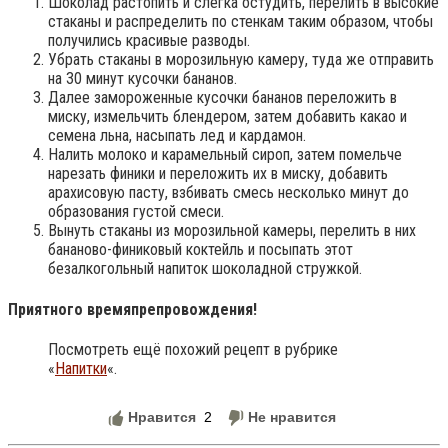
Шоколад растопить и слегка остудить, перелить в высокие
стаканы и распределить по стенкам таким образом, чтобы
получились красивые разводы.
Убрать стаканы в морозильную камеру, туда же отправить
на 30 минут кусочки бананов.
Далее замороженные кусочки бананов переложить в
миску, измельчить блендером, затем добавить какао и
семена льна, насыпать лед и кардамон.
Налить молоко и карамельный сироп, затем помельче
нарезать финики и переложить их в миску, добавить
арахисовую пасту, взбивать смесь несколько минут до
образования густой смеси.
Вынуть стаканы из морозильной камеры, перелить в них
бананово-финиковый коктейль и посыпать этот
безалкогольный напиток шоколадной стружкой.
Приятного времяпрепровождения!
Посмотреть ещё похожий рецепт в рубрике
«
Напитки
«.
Нравится
2
Не нравится