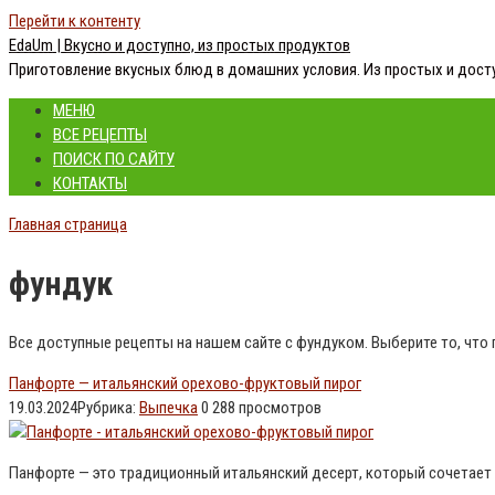
Перейти к контенту
EdaUm | Вкусно и доступно, из простых продуктов
Приготовление вкусных блюд в домашних условия. Из простых и дост
МЕНЮ
ВСЕ РЕЦЕПТЫ
ПОИСК ПО САЙТУ
КОНТАКТЫ
Главная страница
фундук
Все доступные рецепты на нашем сайте с фундуком. Выберите то, что 
Панфорте — итальянский орехово-фруктовый пирог
19.03.2024
Рубрика:
Выпечка
0
288 просмотров
Панфорте — это традиционный итальянский десерт, который сочетает 