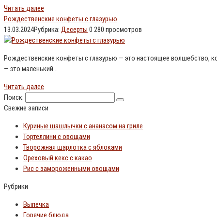
Читать далее
Рождественские конфеты с глазурью
13.03.2024
Рубрика:
Десерты
0
280 просмотров
Рождественские конфеты с глазурью — это настоящее волшебство, ко
— это маленький…
Читать далее
Поиск:
Свежие записи
Куриные шашлычки с ананасом на гриле
Тортеллини с овощами
Творожная шарлотка с яблоками
Ореховый кекс с какао
Рис с замороженными овощами
Рубрики
Выпечка
Горячие блюда