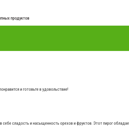
упных продуктов
понравится и готовьте в удовольствие!
в себе сладость и насыщенность орехов и фруктов. Этот пирог облада