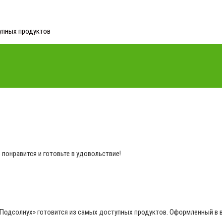
упных продуктов
 понравится и готовьте в удовольствие!
Подсолнух» готовится из самых доступных продуктов. Оформленный в в