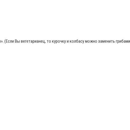
. (Если Вы вегетарианец, то курочку и колбасу можно заменить грибам