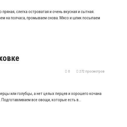
пряная, слегка островатая и очень вкусная и сытная.
ем на полчаса, промываем снова. Мясо и шпик посыпаем
ховке
0
272 просмотров
ерцы или голубцы, а нет целых перцев и хорошего кочана
. Подготавливаем все овощи, которые есть в…