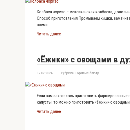
Колбаса чоризо – мексиканская колбаска, довольно 
Способ приготовления Промываем кишки, замачива
всеми…
Читать далее
«Ёжики» с овощами в ду
17.02.2024
Рубрика:
Горячие блюда
Если вам захотелось приготовить фаршированные п
капусты, то можно приготовить «ёжики» с овощами
Читать далее