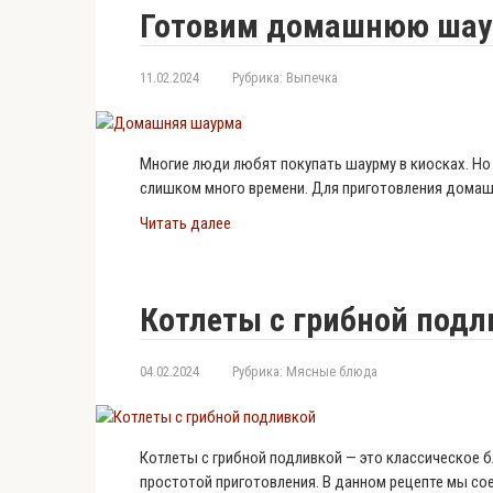
Готовим домашнюю шау
11.02.2024
Рубрика:
Выпечка
Многие люди любят покупать шаурму в киосках. Но 
слишком много времени. Для приготовления дома
Читать далее
Котлеты с грибной подл
04.02.2024
Рубрика:
Мясные блюда
Котлеты с грибной подливкой — это классическое 
простотой приготовления. В данном рецепте мы со