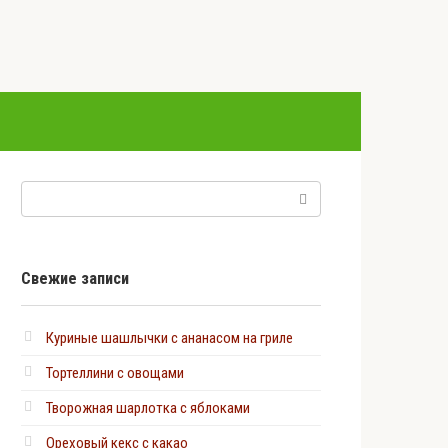
Поиск:
Свежие записи
Куриные шашлычки с ананасом на гриле
Тортеллини с овощами
Творожная шарлотка с яблоками
Ореховый кекс с какао