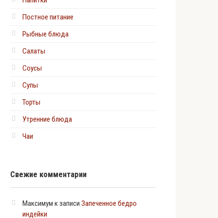
Напитки
Постное питание
Рыбные блюда
Салаты
Соусы
Супы
Торты
Утренние блюда
Чаи
Свежие комментарии
Максимум
к записи
Запеченное бедро
индейки