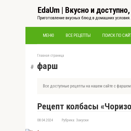
Перейти
EdaUm | Вкусно и доступно
к
контенту
Приготовление вкусных блюд в домашних условия.
МЕНЮ
ВСЕ РЕЦЕПТЫ
ПОИСК ПО САЙ
Главная страница
фарш
Все доступные рецепты на нашем сайте с фаршем. 
Рецепт колбасы «Чориз
08.04.2024
Рубрика:
Закуски