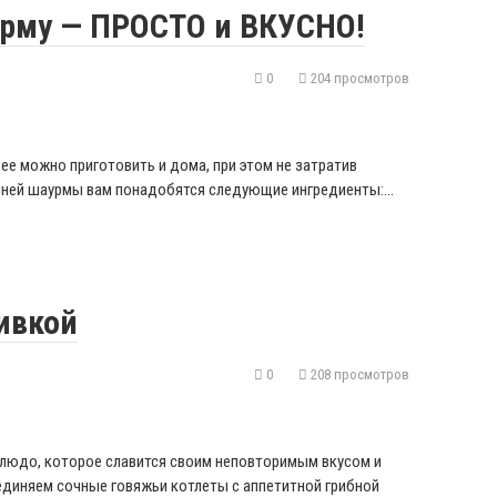
рму — ПРОСТО и ВКУСНО!
0
204 просмотров
ее можно приготовить и дома, при этом не затратив
шней шаурмы вам понадобятся следующие ингредиенты:…
ивкой
0
208 просмотров
блюдо, которое славится своим неповторимым вкусом и
единяем сочные говяжьи котлеты с аппетитной грибной