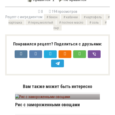
0
194 просмотров
Рецепт с ингредиентом:
бекон
кабачки
картофель
картошка
перец молотый
постное масло
соль
сыр
Понравился рецепт? Поделиться с друзьями:
Вам также может быть интересно
Рис с замороженными овощами