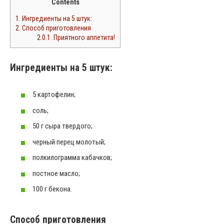
Contents
1.
Ингредиенты на 5 штук:
2.
Способ приготовления
2.0.1.
Приятного аппетита!
Ингредиенты на 5 штук:
5 картофелин;
соль;
50 г сыра твердого;
черный перец молотый;
полкилограмма кабачков;
постное масло;
100 г бекона.
Способ приготовления