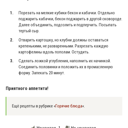
Порезать на мелкие кубики бекон и кабачки. Отдельно
поджарить кабачки, бекон поджарить в другой сковороде.
Далее объединить, подсолить и подперчить. Посыпать
тертый сыр.
Отварить картошку, но клубни должны оставаться
крепенькими, не разваренными. Разрезать каждую
картофелины вдоль пополам. Остудить.
Сделать ложкой углубления, наполнить их начинкой.
Соединить половинки и положить их в промасленную
форму. Запекать 20 минут.
Приятного аппетита!
Ещё рецепты в рубрике «
Горячие блюда
«.
Нравится
1
Не нравится