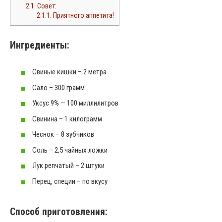
2.1.
Совет:
2.1.1.
Приятного аппетита!
Ингредиенты:
Свиные кишки – 2 метра
Сало – 300 грамм
Уксус 9% — 100 миллилитров
Свинина – 1 килограмм
Чеснок – 8 зубчиков
Соль – 2,5 чайных ложки
Лук репчатый – 2 штуки
Перец, специи – по вкусу
Способ приготовления: