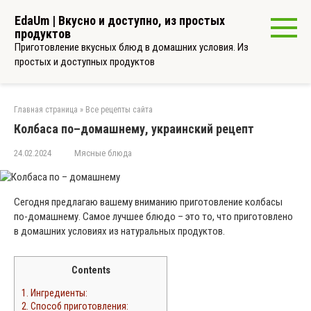
Перейти
EdaUm | Вкусно и доступно, из простых
к
продуктов
контенту
Приготовление вкусных блюд в домашних условия. Из
простых и доступных продуктов
Главная страница
»
Все рецепты сайта
Колбаса по–домашнему, украинский рецепт
24.02.2024
Мясные блюда
Сегодня предлагаю вашему вниманию приготовление колбасы
по-домашнему. Самое лучшее блюдо – это то, что приготовлено
в домашних условиях из натуральных продуктов.
Contents
1.
Ингредиенты:
2.
Способ приготовления: