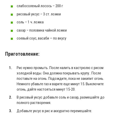
слабосоленый лосось – 200 г
рисовый уксус – 3 ст. ложки
соль – 1 ч. ложка
сахар – половина чайной ложки
соевый соус, васаби — по вкусу
Приготовление:
Рис нужно промыть. После налить в кастрюлю с рисом
холодной воды. Она должна покрывать крупу.. После
поставьте на огонь. Подождите, пока не закипит огонь.
Немного убавьте газ и варите еще минут 15. Выключите
огонь, дайте настояться минут 15-20.
В рисовый уксус добавьте соль и сахар, размешайте до
полного растворения.
Добавьте уксус в рис и аккуратно перемешайте.