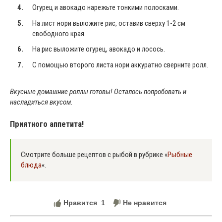
Огурец и авокадо нарежьте тонкими полосками.
На лист нори выложите рис, оставив сверху 1-2 см
свободного края.
На рис выложите огурец, авокадо и лосось.
С помощью второго листа нори аккуратно сверните ролл.
Вкусные домашние роллы готовы! Осталось попробовать и
насладиться вкусом.
Приятного аппетита!
Смотрите больше рецептов с рыбой в рубрике «
Рыбные
блюда
«.
Нравится
1
Не нравится