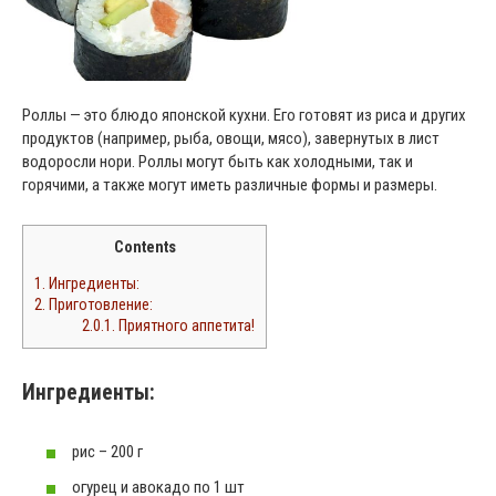
Роллы — это блюдо японской кухни. Его готовят из риса и других
продуктов (например, рыба, овощи, мясо), завернутых в лист
водоросли нори. Роллы могут быть как холодными, так и
горячими, а также могут иметь различные формы и размеры.
Contents
1.
Ингредиенты:
2.
Приготовление:
2.0.1.
Приятного аппетита!
Ингредиенты:
рис – 200 г
огурец и авокадо по 1 шт