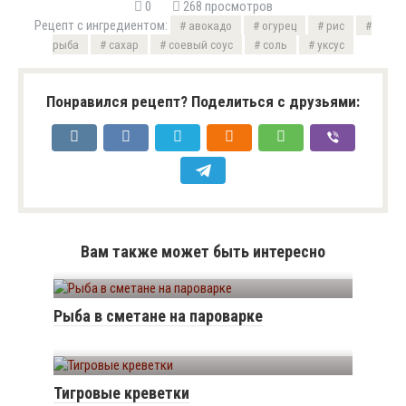
0
268 просмотров
Рецепт с ингредиентом:
авокадо
огурец
рис
рыба
сахар
соевый соус
соль
уксус
Понравился рецепт? Поделиться с друзьями:
Вам также может быть интересно
Рыба в сметане на пароварке
Тигровые креветки