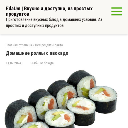
Перейти
EdaUm | Вкусно и доступно, из простых
к
продуктов
контенту
Приготовление вкусных блюд в домашних условия. Из
простых и доступных продуктов
Главная страница
»
Все рецепты сайта
Домашние роллы с авокадо
11.02.2024
Рыбные блюда